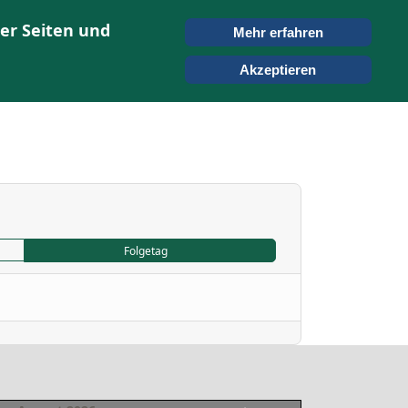
er Seiten und
Mehr erfahren
ONTAKT
SUCHEN
Akzeptieren
Folgetag