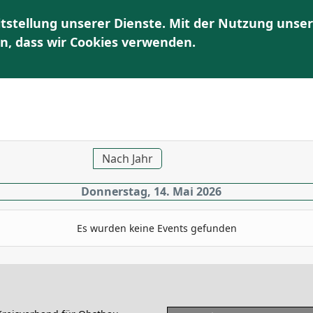
tstellung unserer Dienste. Mit der Nutzung unser
HOME
ÜBER UNS
AKTUELLES | TERMINE
K
en, dass wir Cookies verwenden.
Nach Jahr
Donnerstag, 14. Mai 2026
Es wurden keine Events gefunden