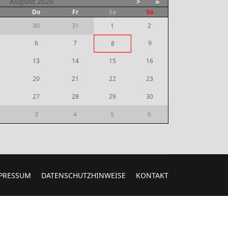
August
2026
>
»
i
Do
Fr
Sa
So
30
31
1
2
6
7
9
8
13
14
15
16
20
21
22
23
27
28
29
30
3
4
5
6
PRESSUM
DATENSCHUTZHINWEISE
KONTAKT