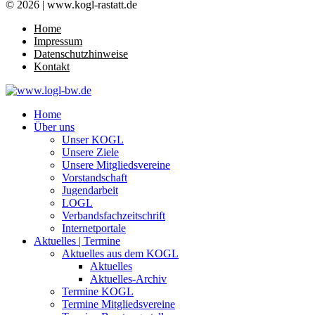
© 2026 | www.kogl-rastatt.de
Home
Impressum
Datenschutzhinweise
Kontakt
Home
Über uns
Unser KOGL
Unsere Ziele
Unsere Mitgliedsvereine
Vorstandschaft
Jugendarbeit
LOGL
Verbandsfachzeitschrift
Internetportale
Aktuelles | Termine
Aktuelles aus dem KOGL
Aktuelles
Aktuelles-Archiv
Termine KOGL
Termine Mitgliedsvereine