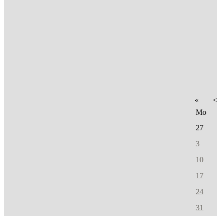
«
<
Mo
27
3
10
17
24
31