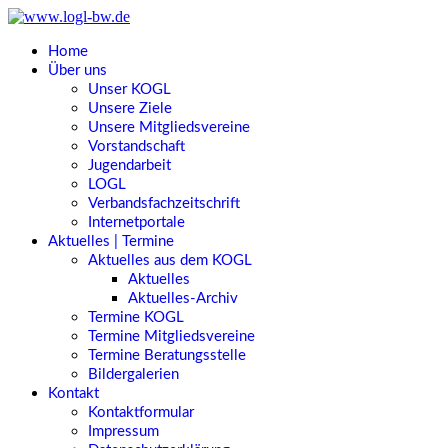
Home
Über uns
Unser KOGL
Unsere Ziele
Unsere Mitgliedsvereine
Vorstandschaft
Jugendarbeit
LOGL
Verbandsfachzeitschrift
Internetportale
Aktuelles | Termine
Aktuelles aus dem KOGL
Aktuelles
Aktuelles-Archiv
Termine KOGL
Termine Mitgliedsvereine
Termine Beratungsstelle
Bildergalerien
Kontakt
Kontaktformular
Impressum